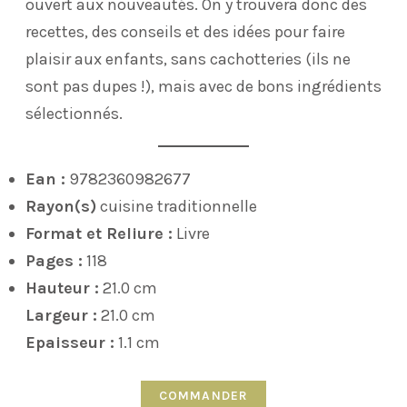
ouvert aux nouveautés. On y trouvera donc des
recettes, des conseils et des idées pour faire
plaisir aux enfants, sans cachotteries (ils ne
sont pas dupes !), mais avec de bons ingrédients
sélectionnés.
Ean :
9782360982677
Rayon(s)
cuisine traditionnelle
Format et Reliure :
Livre
Pages :
118
Hauteur :
21.0 cm
Largeur :
21.0 cm
Epaisseur :
1.1 cm
COMMANDER