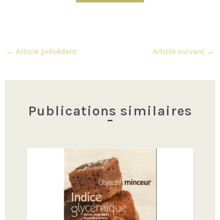
Navigation
←
Article précédent
Article suivant
→
des
articles
Publications similaires