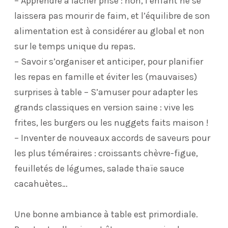
– Apprendre à lâcher prise : non, l’enfant ne se
laissera pas mourir de faim, et l’équilibre de son
alimentation est à considérer au global et non
sur le temps unique du repas.
– Savoir s’organiser et anticiper, pour planifier
les repas en famille et éviter les (mauvaises)
surprises à table – S’amuser pour adapter les
grands classiques en version saine : vive les
frites, les burgers ou les nuggets faits maison !
– Inventer de nouveaux accords de saveurs pour
les plus téméraires : croissants chèvre-figue,
feuilletés de légumes, salade thaïe sauce
cacahuètes…
Une bonne ambiance à table est primordiale.