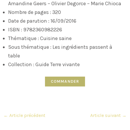
Amandine Geers – Olivier Degorce – Marie Chioca
Nombre de pages : 320
Date de parution : 16/09/2016
ISBN : 9782360982226
Thématique : Cuisine saine
Sous thématique : Les ingrédients passent à
table
Collection : Guide Terre vivante
COMMANDER
Navigation
←
Article précédent
Article suivant
→
des