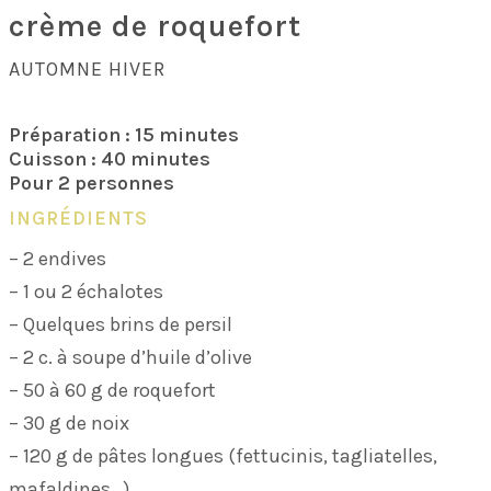
crème de roquefort
AUTOMNE HIVER
Préparation : 15 minutes
Cuisson : 40 minutes
Pour 2 personnes
INGRÉDIENTS
– 2 endives
– 1 ou 2 échalotes
– Quelques brins de persil
– 2 c. à soupe d’huile d’olive
– 50 à 60 g de roquefort
– 30 g de noix
– 120 g de pâtes longues (fettucinis, tagliatelles,
mafaldines…)