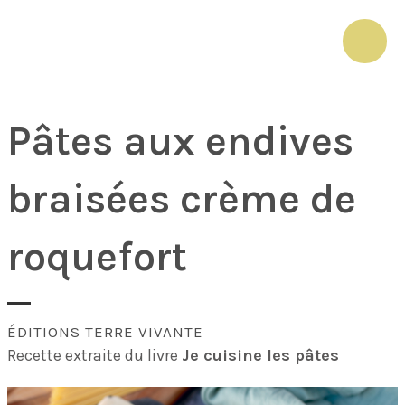
Aller
au
MAI
contenu
ME
Pâtes aux endives
braisées crème de
roquefort
ÉDITIONS TERRE VIVANTE
Recette extraite du livre
Je cuisine les pâtes