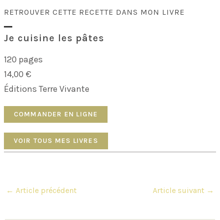
RETROUVER CETTE RECETTE DANS MON LIVRE
Je cuisine les pâtes
120 pages
14,00 €
Éditions Terre Vivante
COMMANDER EN LIGNE
VOIR TOUS MES LIVRES
Navigation
←
Article précédent
Article suivant
→
des
articles