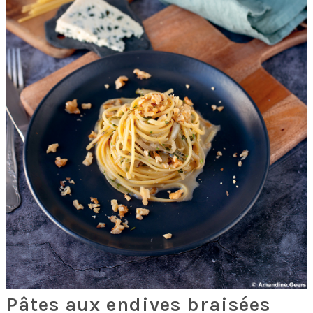
Pâtes aux endives braisées