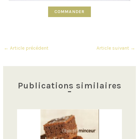
COMMANDER
Navigation
←
Article précédent
Article suivant
→
des
articles
Publications similaires