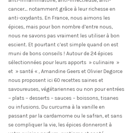
anti-inflammatoire, anti-infectieuse, anti-
cancer… notamment grâce à leur richesse en
anti-oxydants. En France, nous aimons les
épices, mais pour bon nombre d’entre nous,
nous ne savons pas vraiment les utiliser à bon
escient. Et pourtant c’est simple quand on est
muni de bons conseils ! Autour de 24 épices
sélectionnées pour leurs apports » culinaire »
et » santé « , Amandine Geers et Olivier Degorce
nous proposent ici 60 recettes saines et
savoureuses, végétariennes ou non pour entrées
– plats – desserts – sauces – boissons, tisanes
ou infusions. Du curcuma à la vanille en
passant par la cardamome ou le safran, et sans
se compliquer la vie, les épices donneront à