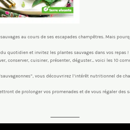
 sauvages au cours de ses escapades champêtres. Mais pourquo
e du quotidien et invitez les plantes sauvages dans vos repas !
r, laver, conserver, cuisiner, présenter, déguster… voici les 10
“sauvageonnes”, vous découvrirez l’intérêt nutritionnel de ch
ettront de prolonger vos promenades et de vous régaler des s