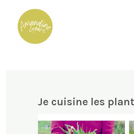
Aller
au
contenu
Je cuisine les pla