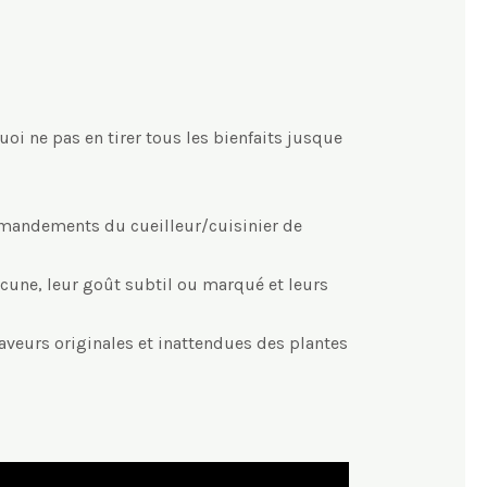
i ne pas en tirer tous les bienfaits jusque
 commandements du cueilleur/cuisinier de
acune, leur goût subtil ou marqué et leurs
aveurs originales et inattendues des plantes