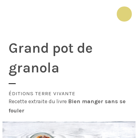
Aller
au
MAI
contenu
ME
Grand pot de
granola
ÉDITIONS TERRE VIVANTE
Recette extraite du livre
Bien manger sans se
fouler