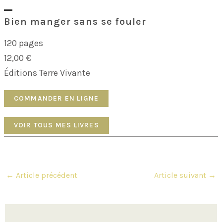
Bien manger sans se fouler
120 pages
12,00 €
Éditions Terre Vivante
COMMANDER EN LIGNE
VOIR TOUS MES LIVRES
Navigation
←
Article précédent
Article suivant
→
des
articles