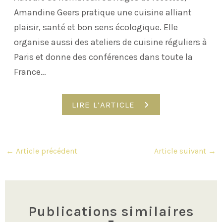
Amandine Geers pratique une cuisine alliant
plaisir, santé et bon sens écologique. Elle
organise aussi des ateliers de cuisine réguliers à
Paris et donne des conférences dans toute la
France…
LIRE L’ARTICLE
Navigation
←
Article précédent
Article suivant
→
des
articles
Publications similaires