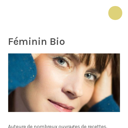
Aller
au
MAI
contenu
ME
Féminin Bio
Auteure de nombreux ouvrages de recettes,