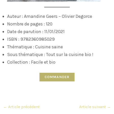
Auteur : Amandine Geers – Olivier Degorce
Nombre de pages : 120
Date de parution : 11/01/2021
ISBN : 9782360985029
Thématique : Cuisine saine
Sous thématique : Tout sur la cuisine bio !
Collection : Facile et bio
COMMANDER
Navigation
←
Article précédent
Article suivant
→
des