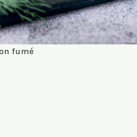
mon fumé