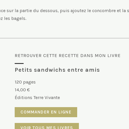
e sur la partie du dessous, puis ajoutez le concombre et la sa
z les bagels.
RETROUVER CETTE RECETTE DANS MON LIVRE
Petits sandwichs entre amis
120 pages
14,00 €
Éditions Terre Vivante
COMMANDER EN LIGNE
VOIR TOUS MES LIVRES