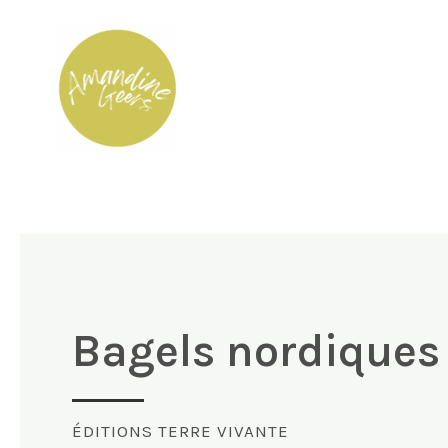
Aller
au
contenu
Bagels nordique
ÉDITIONS TERRE VIVANTE