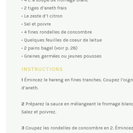
• 2 tiges d’aneth frais
• Le zeste d’1 citron
• Sel et poivre
• 4 fines rondelles de concombre
• Quelques feuilles de coeur de laitue
• 2 pains bagel (voir p. 28)
• Graines germées ou jeunes pousses
INSTRUCTIONS
1
Émincez le hareng en fines tranches. Coupez l’oignon
d’aneth.
2
Préparez la sauce en mélangeant le fromage blanc, l
Salez et poivrez.
3
Coupez les rondelles de concombre en 2. Émincez 