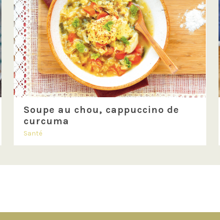
Soupe au chou, cappuccino de
curcuma
Santé