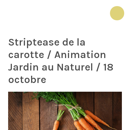
Aller
au
MAI
contenu
ME
Striptease de la
carotte / Animation
Jardin au Naturel / 18
octobre